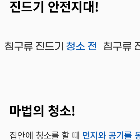
진드기 안전지대!
침구류 진드기
청소 전
침구류 
마법의 청소!
집안에 청소를 할 때
먼지와 공기를 