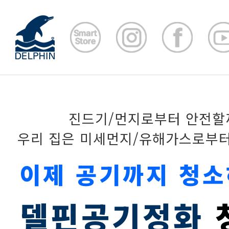
진드기/먼지로부터 안전할
우리 집은 미세먼지/유해가스로부터
이제 공기까지 청소
델핀공기정화