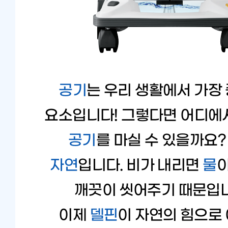
공기
는 우리 생활에서 가장
요소입니다! 그렇다면 어디에
공기
를 마실 수 있을까요?
자연
입니다. 비가 내리면
물
깨끗이 씻어주기 때문입니
이제
델핀
이 자연의 힘으로