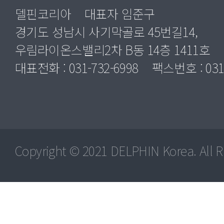
델핀코리아
대표자 임준구
경기도 성남시 사기막골로 45번길14,
우림라이온스밸리2차 B동 14층 1411호
대표전화 :
031-732-6998
팩스번호 : 031-
Copyright © 2021
DELPHIN
Korea. All R