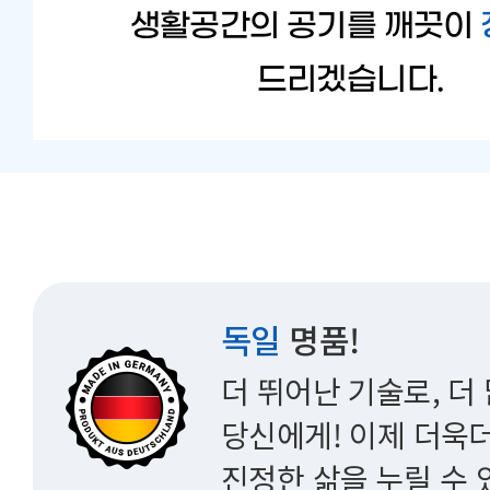
생활공간의 공기를 깨끗이
드리겠습니다.
독일
명품!
더 뛰어난 기술로, 더
당신에게! 이제 더욱더
진정한 삶을 누릴 수 