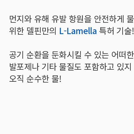
먼지와
유해 유발 항원을 안전하게 
위한 델핀만의
L-Lamella
특허 기술
공기 순환을 둔화시킬 수 있는 어떠한 
발포제나 기타 물질도 포함하고 있지
오직 순수한 물!