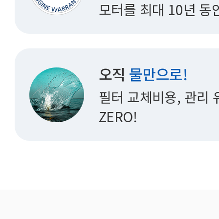
모터를 최대 10년 동
오직
물만으로!
필터 교체비용, 관리
ZERO!