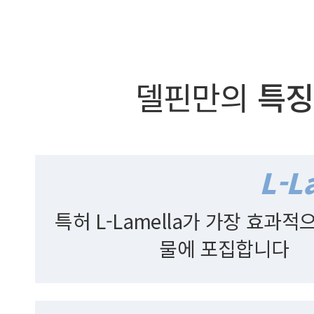
델핀만의
특징
특허 L-Lamella가 가장 효과
물에 포집합니다