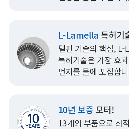
L-Lamella
특허기술
델핀 기술의 핵심, L-L
특허기술은 가장 효
먼지를 물에 포집합니
10년 보증
모터!
13개의 부품으로 최