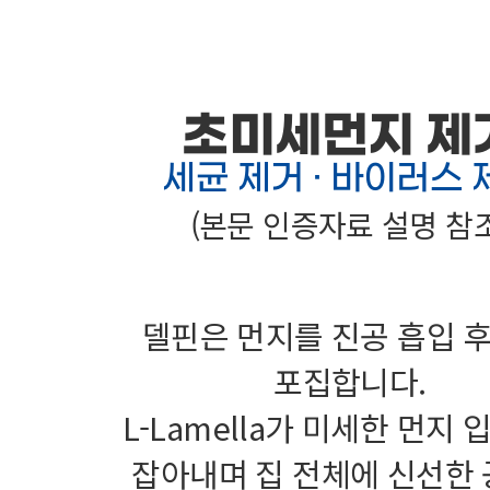
초미세먼지 제
세균 제거
· 바이러스 
(본문 인증자료 설명 참조
델핀은 먼지를 진공 흡입 후
포집합니다.
L-Lamella가 미세한 먼지
잡아내며 집 전체에 신선한