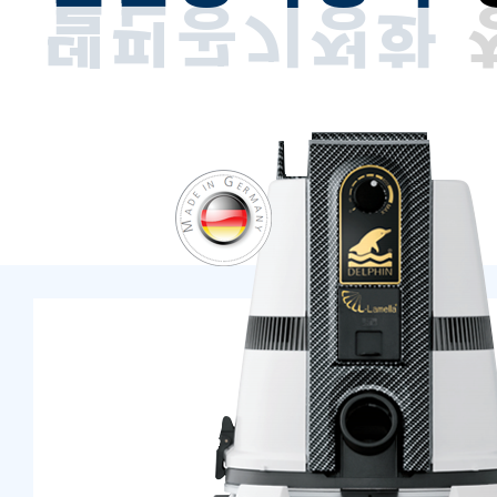
델핀공기정화